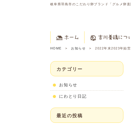
岐阜県羽島市のこだわり卵ブランド「グルメ卵直
ホーム
吉川養鶏につ
HOME
お知らせ
2022年末2023年
カテゴリー
お知らせ
にわとり日記
最近の投稿