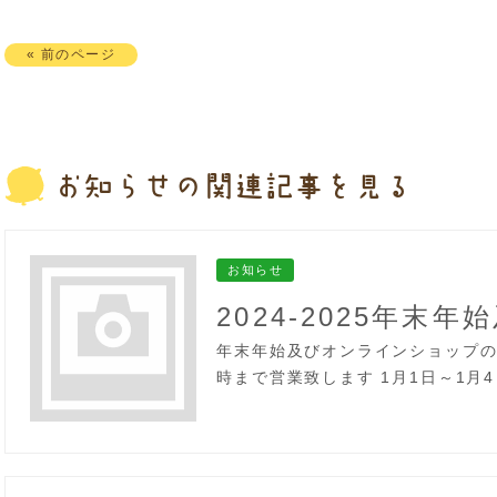
« 前のページ
お知らせの
関連記事を見る
お知らせ
年末年始及びオンラインショップの営
時まで営業致します 1月1日～1月4