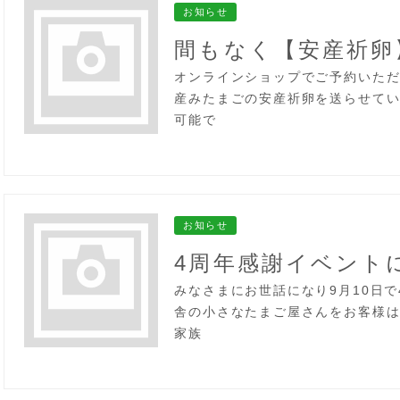
お知らせ
間もなく【安産祈卵
オンラインショップでご予約いた
産みたまごの安産祈卵を送らせてい
可能で
お知らせ
4周年感謝イベント
みなさまにお世話になり9月10日で
舎の小さなたまご屋さんをお客様
家族