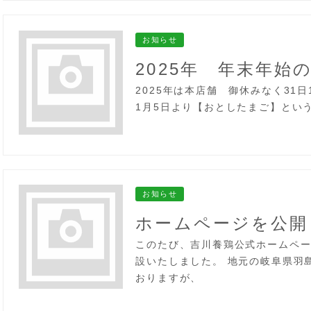
お知らせ
2025年 年末年始
2025年は本店舗 御休みなく31日
1月5日より【おとしたまご】とい
お知らせ
ホームページを公開
このたび、吉川養鶏公式ホームペ
設いたしました。 地元の岐阜県羽
おりますが、