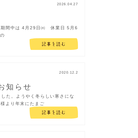
2026.04.27
期間中は 4月29日㈬ 休業日 5月6
での
記事を読む
2020.12.2
お知らせ
ました。ようやく冬らしい寒さにな
客様より年末にたまご
記事を読む