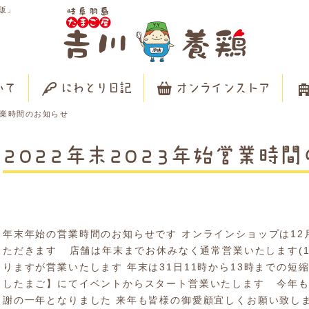
販」
いて
にわとり日記
オンラインストア
始営業時間のお知らせ
2022年末2023年始営業時
年末年始の営業時間のお知らせです オンラインショップは12
ただきます 店舗は年末までお休みなく通常営業いたします(11
りますが営業いたします 年末は31日11時から13時までの短
したまご】にてイベントからスタート営業いたします 今年も
謝の一年となりました 来年も皆様の御愛顧宜しくお願い致