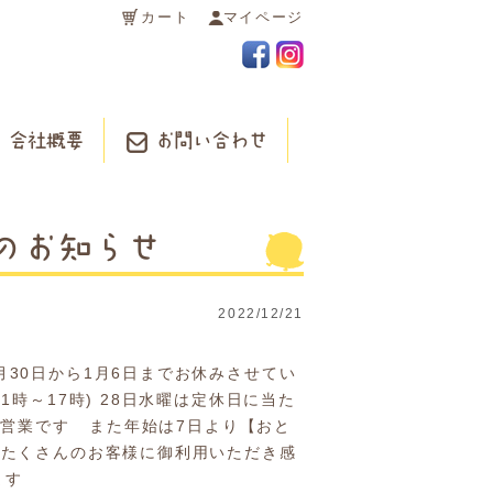
カート
マイページ
会社概要
お問い合わせ
間のお知らせ
2022/12/21
月30日から1月6日までお休みさせてい
時～17時) 28日水曜は定休日に当た
縮営業です また年始は7日より【おと
たくさんのお客様に御利用いただき感
します