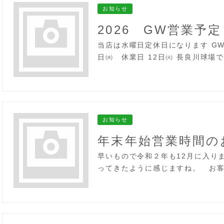
お知らせ
2026 GW営業予定
当店は水曜日定休日になります GW
日㈬ 休業日 12日㈫ 長良川球場
お知らせ
年末年始営業時間の
早いもので令和２年も12月に入り
ってきたように感じますね。 お