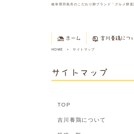
岐阜県羽島市のこだわり卵ブランド「グルメ卵直
ホーム
吉川養鶏につ
HOME
サイトマップ
サイトマップ
TOP
吉川養鶏について