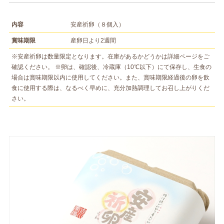
内容
安産祈卵（８個入）
賞味期限
産卵日より2週間
※安産祈卵は数量限定となります。在庫があるかどうかは詳細ページをご
確認ください。 ※卵は、確認後、冷蔵庫（10℃以下）にて保存し、生食の
場合は賞味期限以内に使用してください。また、賞味期限経過後の卵を飲
食に使用する際は、なるべく早めに、充分加熱調理してお召し上がりくだ
さい。