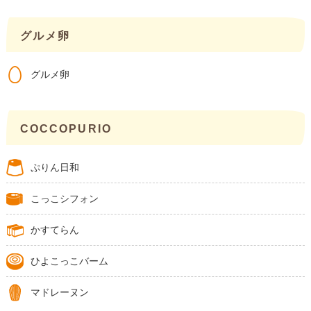
グルメ卵
グルメ卵
COCCOPURIO
ぷりん日和
こっこシフォン
かすてらん
ひよこっこバーム
マドレーヌン