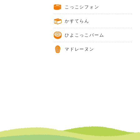
こっこシフォン
かすてらん
ひよこっこバーム
マドレーヌン